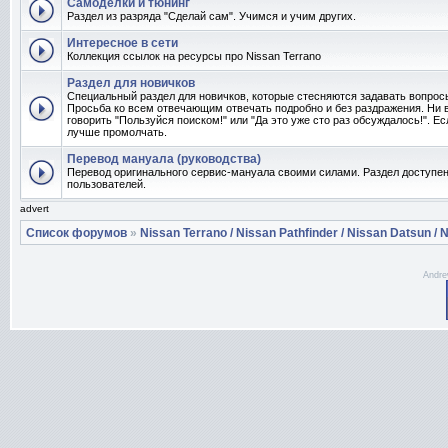
Самоделки и тюнинг
Раздел из разряда "Сделай сам". Учимся и учим других.
Интересное в сети
Коллекция ссылок на ресурсы про Nissan Terrano
Раздел для новичков
Специальный раздел для новичков, которые стесняются задавать вопро
Просьба ко всем отвечающим отвечать подробно и без раздражения. Ни 
говорить "Пользуйся поиском!" или "Да это уже сто раз обсуждалось!". Ес
лучше промолчать.
Перевод мануала (руководства)
Перевод оригинального сервис-мануала своими силами. Раздел доступен
пользователей.
advert
Список форумов
»
Nissan Terrano / Nissan Pathfinder / Nissan Datsun / N
Andre