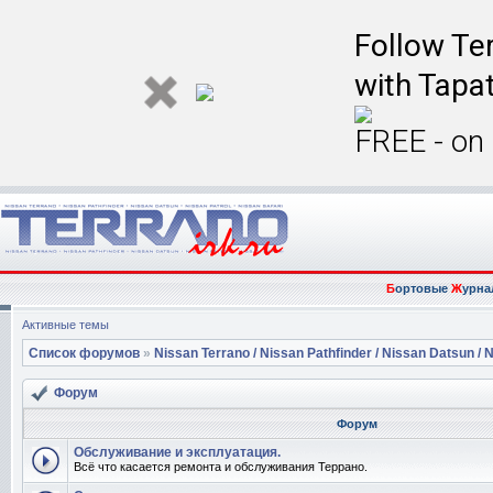
Follow Ter
with Tapat
FREE - on
Б
ортовые
Ж
урна
Активные темы
Список форумов
»
Nissan Terrano / Nissan Pathfinder / Nissan Datsun / N
Форум
Форум
Обслуживание и эксплуатация.
Всё что касается ремонта и обслуживания Террано.