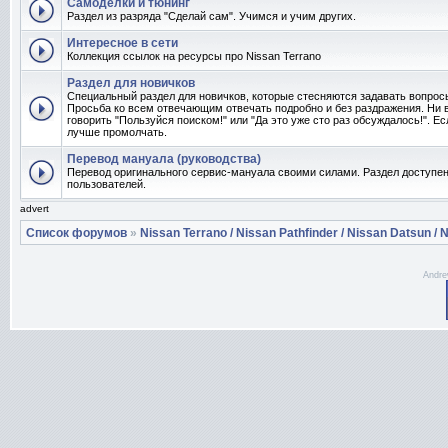
Самоделки и тюнинг
Раздел из разряда "Сделай сам". Учимся и учим других.
Интересное в сети
Коллекция ссылок на ресурсы про Nissan Terrano
Раздел для новичков
Специальный раздел для новичков, которые стесняются задавать вопро
Просьба ко всем отвечающим отвечать подробно и без раздражения. Ни 
говорить "Пользуйся поиском!" или "Да это уже сто раз обсуждалось!". Ес
лучше промолчать.
Перевод мануала (руководства)
Перевод оригинального сервис-мануала своими силами. Раздел доступен
пользователей.
advert
Список форумов
»
Nissan Terrano / Nissan Pathfinder / Nissan Datsun / N
Andre