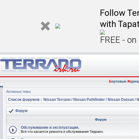
Follow Ter
with Tapat
FREE - on
Б
ортовые
Ж
урна
Активные темы
Список форумов
»
Nissan Terrano / Nissan Pathfinder / Nissan Datsun / N
Форум
Форум
Обслуживание и эксплуатация.
Всё что касается ремонта и обслуживания Террано.