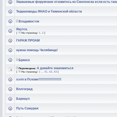
Уважаемые форумчане отзовитесь из Смоленска если есть так
Террановоды ЯНАО и Тюменской области
Владивосток
Якутск.
[
На страницу:
1
,
2
]
ГАРАЖ ПРОАМ
нужна помощь Челябинца!
Брянск
А давайте знакомиться
Перемещена:
[
На страницу:
1
...
41
,
42
,
43
]
хэлп в Пскове!!!!!!!!!!!!!!!!!!!!!!
Волгоград
Барнаул
Путь Самурая