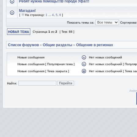
Ребят нужна помощь!!!В городе Уфа!!!
Магадан!
[
На страницу:
1
...
4
,
5
,
6
]
Показать темы за:
Сортироват
Страница
1
из
2
[ Тем: 88 ]
Список форумов
»
Общие разделы
»
Общение в регионах
Новые сообщения
Нет новых сообщений
Новые сообщения [ Популярная тема ]
Нет новых сообщений [ Популяр
Новые сообщения [ Тема закрыта ]
Нет новых сообщений [ Тема за
Найти:
Andre