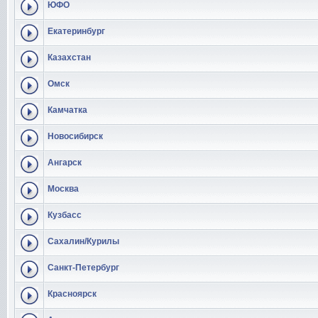
ЮФО
Екатеринбург
Казахстан
Омск
Камчатка
Новосибирск
Ангарск
Москва
Кузбасс
Сахалин/Курилы
Санкт-Петербург
Красноярск