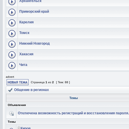
Архангельск
Приморский край
Карелия
Томск
Нижний Новгород
Хакасия
Чита
advert
Страница
1
из
2
[ Тем: 88 ]
Общение в регионах
Темы
Объявления
Отключена возможность регистраций и восстановления пароля.
Темы
Киров