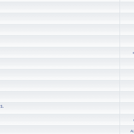
1.
AL