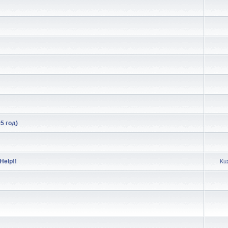
5 год)
Help!!
Ku