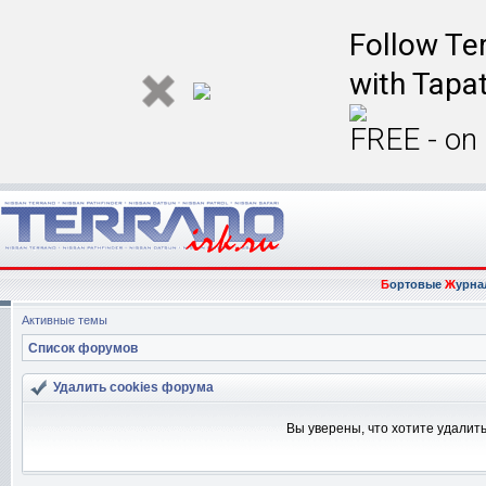
Follow Ter
with Tapat
FREE - on
Б
ортовые
Ж
урна
Активные темы
Список форумов
Удалить cookies форума
Вы уверены, что хотите удалит