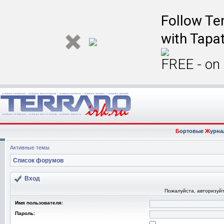
Follow Ter
with Tapat
FREE - on
Б
ортовые
Ж
урна
Активные темы
Список форумов
Вход
Пожалуйста, авторизуйт
Имя пользователя:
Пароль: