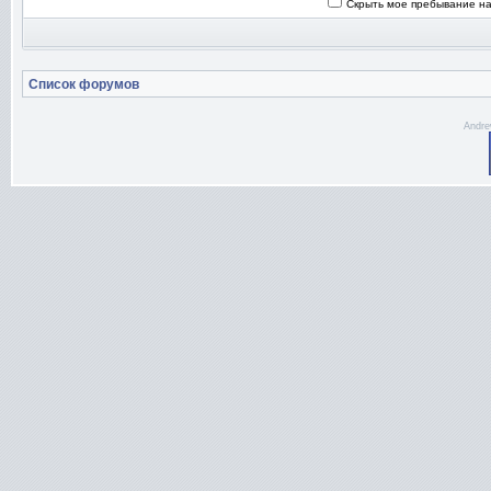
Скрыть мое пребывание на
Список форумов
Andre