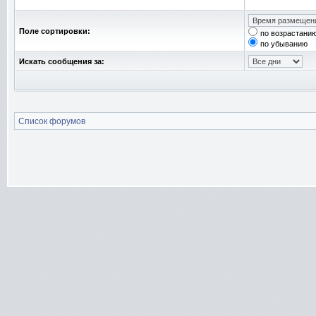
Поле сортировки:
по возрастани
по убыванию
Искать сообщения за:
Список форумов