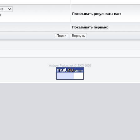
Показывать результаты как:
ю
Показывать первые:
Andrew Fedorchuk © 2005-2026