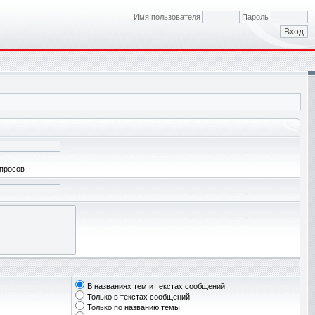
Имя пользователя
Пароль
апросов
В названиях тем и текстах сообщений
Только в текстах сообщений
Только по названию темы