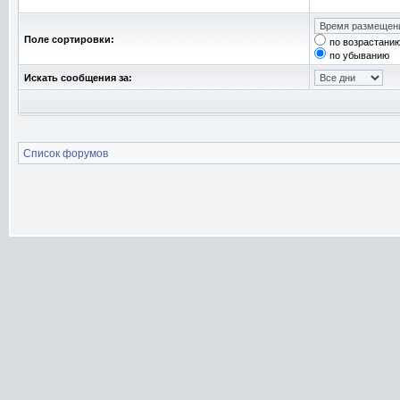
Поле сортировки:
по возрастани
по убыванию
Искать сообщения за:
Список форумов