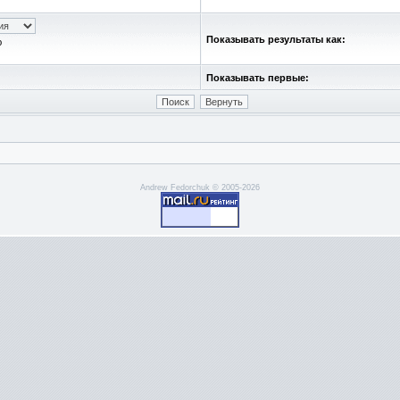
Показывать результаты как:
ю
Показывать первые:
Andrew Fedorchuk © 2005-2026