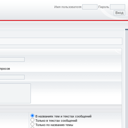
Имя пользователя
Пароль
апросов
В названиях тем и текстах сообщений
Только в текстах сообщений
Только по названию темы