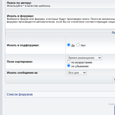
Поиск по автору:
Используйте * в качестве шаблона.
Искать в форумах:
Выберите форум или форумы, в которых будет произведен поиск. Поиск во вложенны
форумах производится автоматически, если Вы не отключили соответствующую опци
П
Искать в подфорумах:
Да
Нет
Поле сортировки:
по возрастанию
по убыванию
Искать сообщения за:
Список форумов
Andre