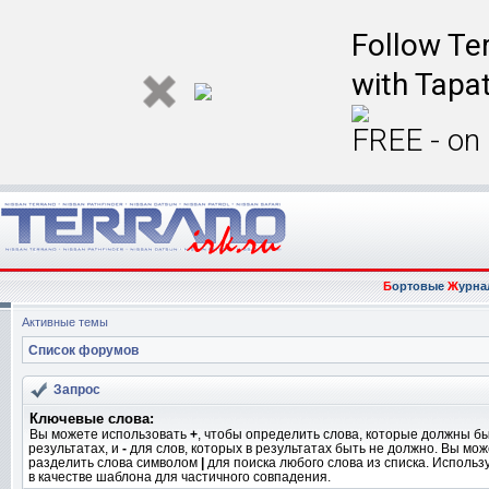
Follow Ter
with Tapat
FREE - on
Б
ортовые
Ж
урна
Активные темы
Список форумов
Запрос
Ключевые слова:
Вы можете использовать
+
, чтобы определить слова, которые должны бы
результатах, и
-
для слов, которых в результатах быть не должно. Вы мо
разделить слова символом
|
для поиска любого слова из списка. Исполь
в качестве шаблона для частичного совпадения.