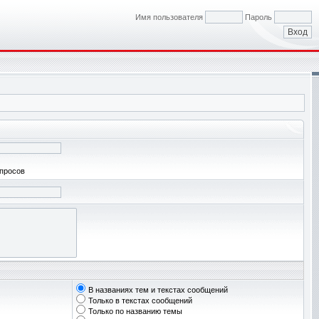
Имя пользователя
Пароль
апросов
В названиях тем и текстах сообщений
Только в текстах сообщений
Только по названию темы