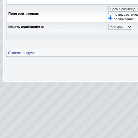
Поле сортировки:
по возрастани
по убыванию
Искать сообщения за:
Список форумов