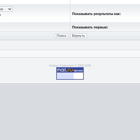
Показывать результаты как:
ю
Показывать первые:
Andrew Fedorchuk © 2005-2026