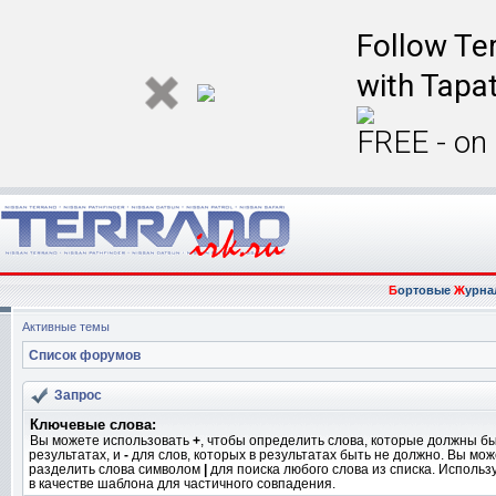
Follow Ter
with Tapat
FREE - on
Б
ортовые
Ж
урна
Активные темы
Список форумов
Запрос
Ключевые слова:
Вы можете использовать
+
, чтобы определить слова, которые должны бы
результатах, и
-
для слов, которых в результатах быть не должно. Вы мо
разделить слова символом
|
для поиска любого слова из списка. Исполь
в качестве шаблона для частичного совпадения.