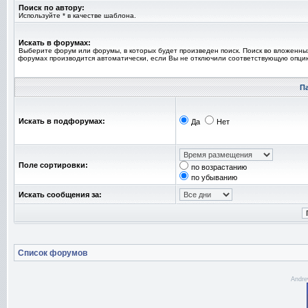
Поиск по автору:
Используйте * в качестве шаблона.
Искать в форумах:
Выберите форум или форумы, в которых будет произведен поиск. Поиск во вложенны
форумах производится автоматически, если Вы не отключили соответствующую опци
П
Искать в подфорумах:
Да
Нет
Поле сортировки:
по возрастанию
по убыванию
Искать сообщения за:
Список форумов
Andre