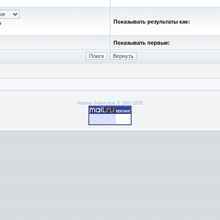
Показывать результаты как:
ю
Показывать первые:
Andrew Fedorchuk © 2005-2026