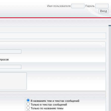
Имя пользователя
Пароль
апросов
В названиях тем и текстах сообщений
Только в текстах сообщений
Только по названию темы