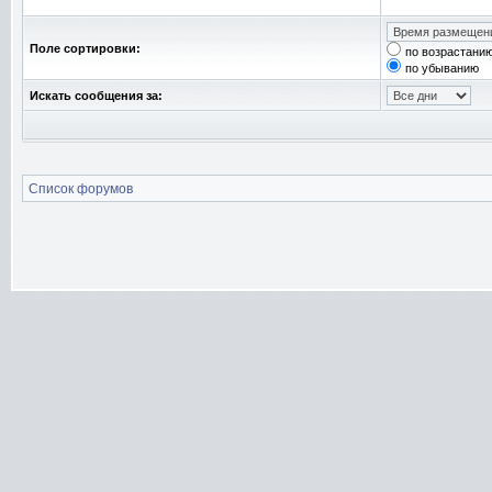
Поле сортировки:
по возрастани
по убыванию
Искать сообщения за:
Список форумов