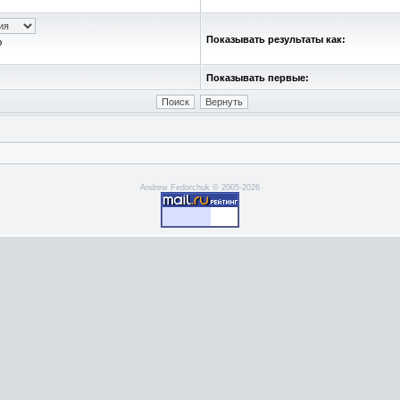
Показывать результаты как:
ю
Показывать первые:
Andrew Fedorchuk © 2005-2026