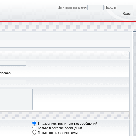
Имя пользователя
Пароль
апросов
В названиях тем и текстах сообщений
Только в текстах сообщений
Только по названию темы