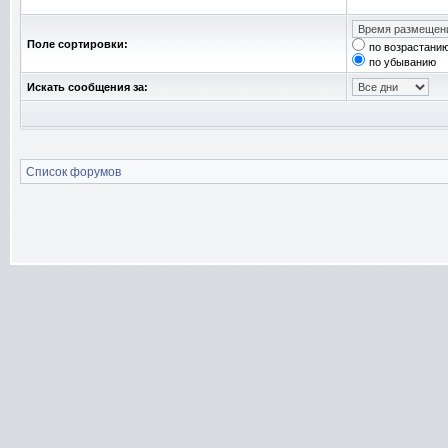
Поле сортировки:
по возрастани
по убыванию
Искать сообщения за:
Список форумов