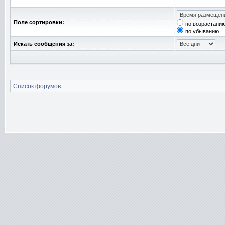
Поле сортировки:
по возрастани
по убыванию
Искать сообщения за:
Список форумов