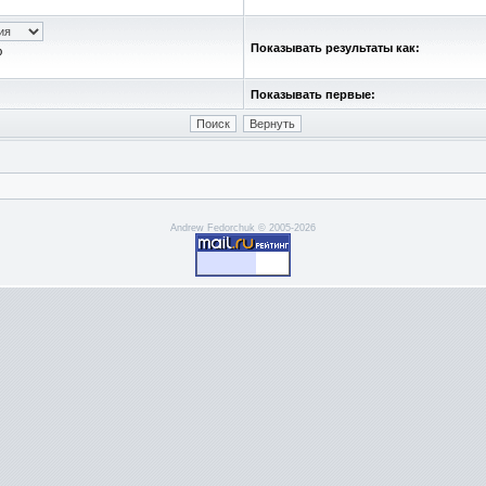
Показывать результаты как:
ю
Показывать первые:
Andrew Fedorchuk © 2005-2026