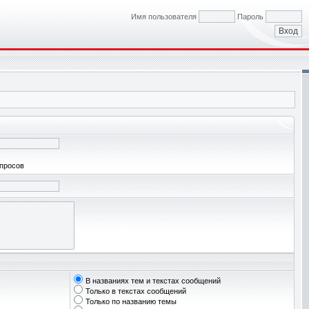
Имя пользователя
Пароль
апросов
В названиях тем и текстах сообщений
Только в текстах сообщений
Только по названию темы