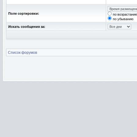
Поле сортировки:
по возрастани
по убыванию
Искать сообщения за:
Список форумов