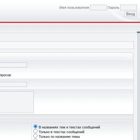
Имя пользователя
Пароль
апросов
В названиях тем и текстах сообщений
Только в текстах сообщений
Только по названию темы