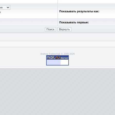
Показывать результаты как:
ю
Показывать первые:
Andrew Fedorchuk © 2005-2026