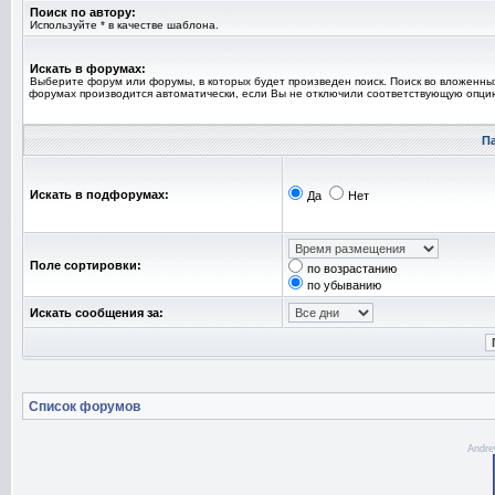
Поиск по автору:
Используйте * в качестве шаблона.
Искать в форумах:
Выберите форум или форумы, в которых будет произведен поиск. Поиск во вложенны
форумах производится автоматически, если Вы не отключили соответствующую опци
П
Искать в подфорумах:
Да
Нет
Поле сортировки:
по возрастанию
по убыванию
Искать сообщения за:
Список форумов
Andre