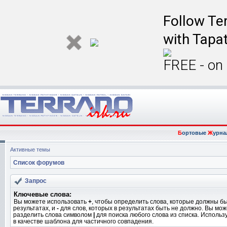
Follow Ter
with Tapat
FREE - on
Б
ортовые
Ж
урна
Активные темы
Список форумов
Запрос
Ключевые слова:
Вы можете использовать
+
, чтобы определить слова, которые должны бы
результатах, и
-
для слов, которых в результатах быть не должно. Вы мо
разделить слова символом
|
для поиска любого слова из списка. Исполь
в качестве шаблона для частичного совпадения.