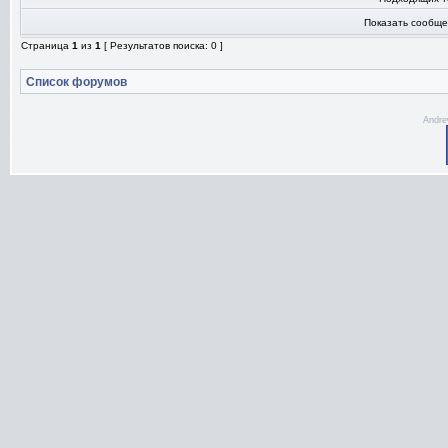
Показать сообще
Страница
1
из
1
[ Результатов поиска: 0 ]
Список форумов
Andre