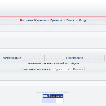
Б
ортовые
Ж
урналы
•
Правила
•
Поиск
•
Вход
Комментарии
Просмотров
Подходящих тем или сообщений не найдено.
Показать сообщения за:
Andrew Fedorchuk © 2005-2026