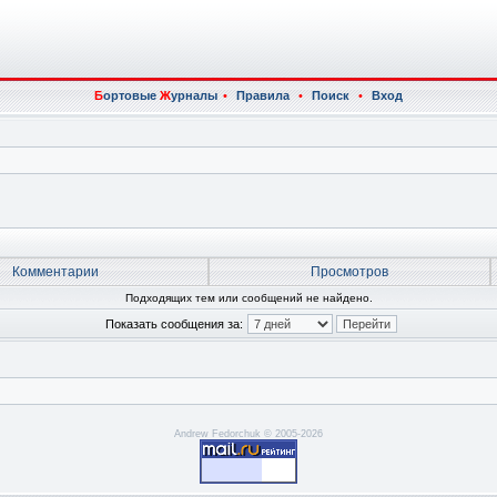
Б
ортовые
Ж
урналы
•
Правила
•
Поиск
•
Вход
Комментарии
Просмотров
Подходящих тем или сообщений не найдено.
Показать сообщения за:
Andrew Fedorchuk © 2005-2026