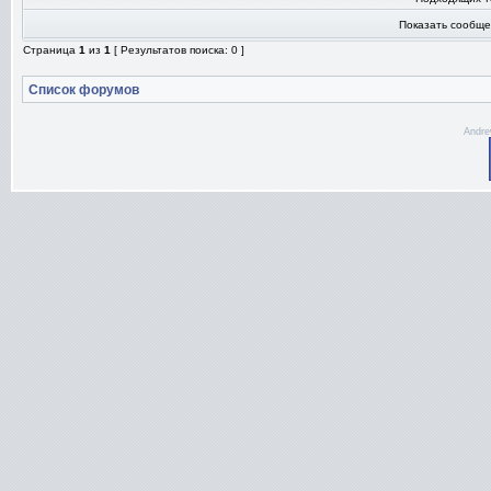
Показать сообще
Страница
1
из
1
[ Результатов поиска: 0 ]
Список форумов
Andre