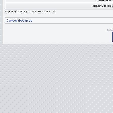
Показать сообще
Страница
1
из
1
[ Результатов поиска: 0 ]
Список форумов
Andre