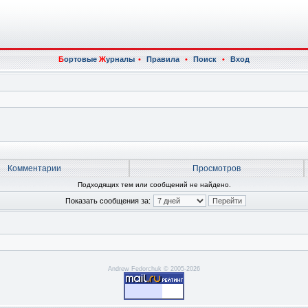
Б
ортовые
Ж
урналы
•
Правила
•
Поиск
•
Вход
Комментарии
Просмотров
Подходящих тем или сообщений не найдено.
Показать сообщения за:
Andrew Fedorchuk © 2005-2026