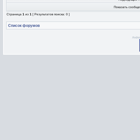
Показать сообще
Страница
1
из
1
[ Результатов поиска: 0 ]
Список форумов
Andre