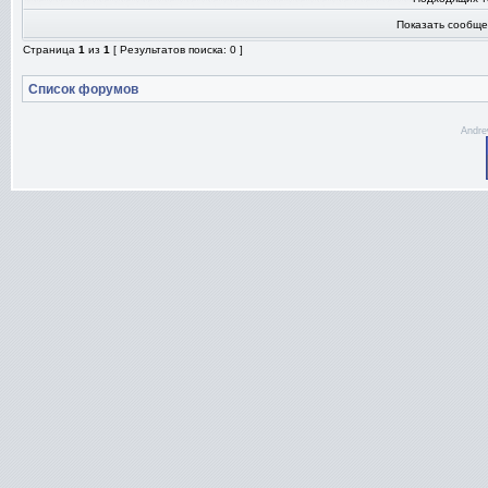
Показать сообще
Страница
1
из
1
[ Результатов поиска: 0 ]
Список форумов
Andre