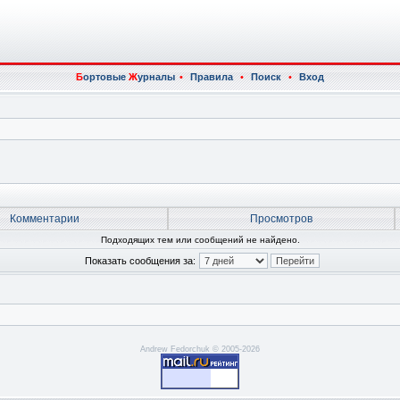
Б
ортовые
Ж
урналы
•
Правила
•
Поиск
•
Вход
Комментарии
Просмотров
Подходящих тем или сообщений не найдено.
Показать сообщения за:
Andrew Fedorchuk © 2005-2026