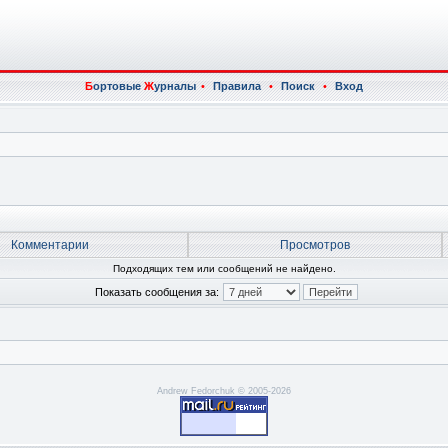
Б
ортовые
Ж
урналы
•
Правила
•
Поиск
•
Вход
Комментарии
Просмотров
Подходящих тем или сообщений не найдено.
Показать сообщения за:
Andrew Fedorchuk © 2005-2026