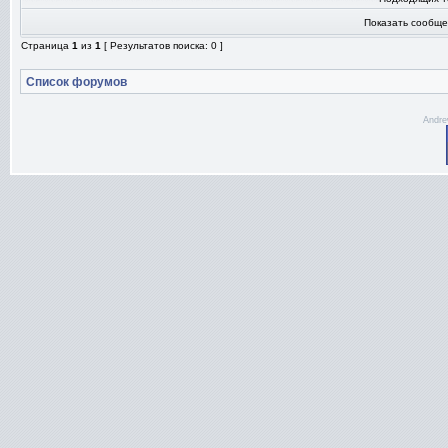
Показать сообще
Страница
1
из
1
[ Результатов поиска: 0 ]
Список форумов
Andre