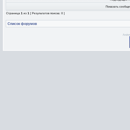
Показать сообще
Страница
1
из
1
[ Результатов поиска: 0 ]
Список форумов
Andre