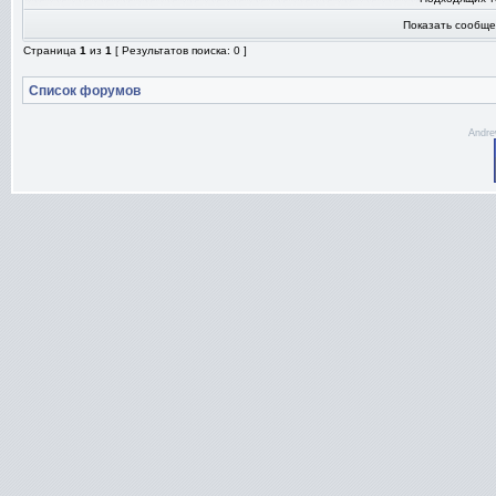
Показать сообще
Страница
1
из
1
[ Результатов поиска: 0 ]
Список форумов
Andre