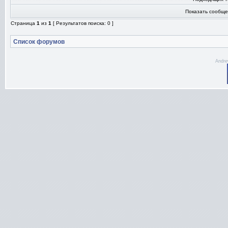
Показать сообще
Страница
1
из
1
[ Результатов поиска: 0 ]
Список форумов
Andre