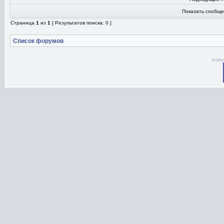
Показать сообще
Страница
1
из
1
[ Результатов поиска: 0 ]
Список форумов
Andre