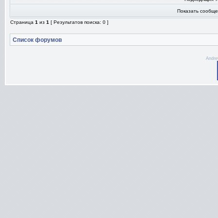
Показать сообще
Страница
1
из
1
[ Результатов поиска: 0 ]
Список форумов
Andre