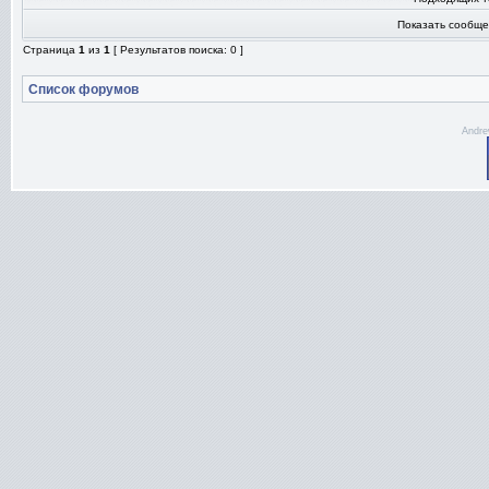
Показать сообще
Страница
1
из
1
[ Результатов поиска: 0 ]
Список форумов
Andre