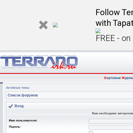
Follow Ter
with Tapat
FREE - on
Б
ортовые
Ж
урна
Активные темы
Список форумов
Вход
Вам необходимо авторизоват
Имя пользователя:
Пароль: