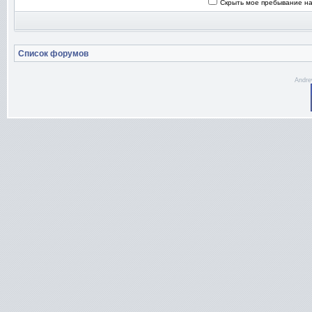
Скрыть мое пребывание на
Список форумов
Andre