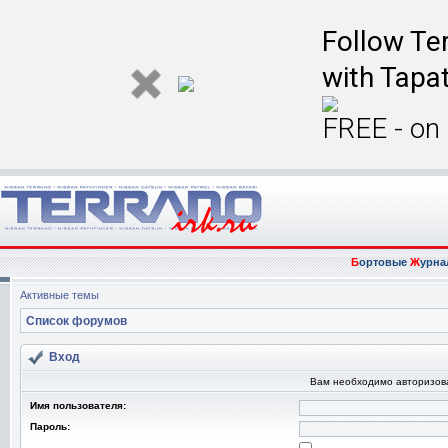
Follow Ter
with Tapat
FREE - on
Б
ортовые
Ж
урна
Активные темы
Список форумов
Вход
Вам необходимо авторизоват
Имя пользователя:
Пароль: