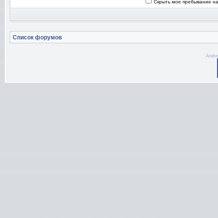
Скрыть мое пребывание на
Список форумов
Andre