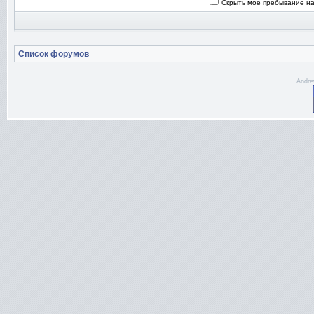
Скрыть мое пребывание на
Список форумов
Andre