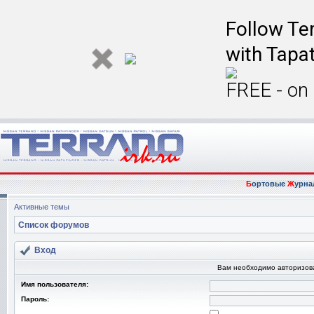
Follow Ter
with Tapat
FREE - on
Б
ортовые
Ж
урна
Активные темы
Список форумов
Вход
Вам необходимо авторизоват
Имя пользователя:
Пароль: