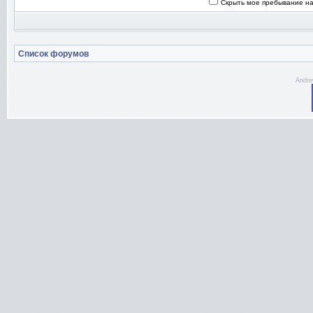
Скрыть мое пребывание на
Список форумов
Andre