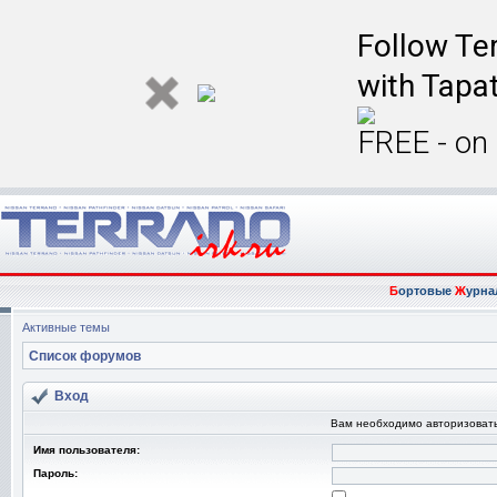
Follow Ter
with Tapat
FREE - on
Б
ортовые
Ж
урна
Активные темы
Список форумов
Вход
Вам необходимо авторизовать
Имя пользователя:
Пароль: