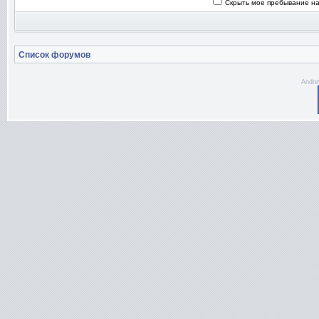
Скрыть мое пребывание на
Список форумов
Andre