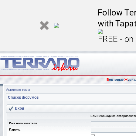
Follow Ter
with Tapat
FREE - on
Б
ортовые
Ж
урна
Активные темы
Список форумов
Вход
Вам необходимо авторизовать
Имя пользователя:
Пароль: