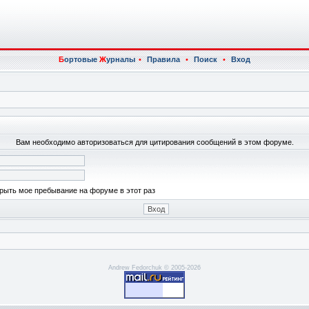
Б
ортовые
Ж
урналы
•
Правила
•
Поиск
•
Вход
Вам необходимо авторизоваться для цитирования сообщений в этом форуме.
рыть мое пребывание на форуме в этот раз
Andrew Fedorchuk © 2005-2026