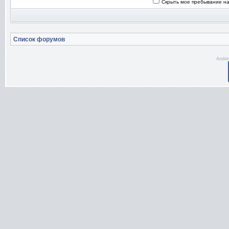
Скрыть мое пребывание на
Список форумов
Andre