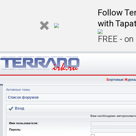
Follow Ter
with Tapat
FREE - on
Б
ортовые
Ж
урна
Активные темы
Список форумов
Вход
Вам необходимо авторизовать
Имя пользователя:
Пароль: