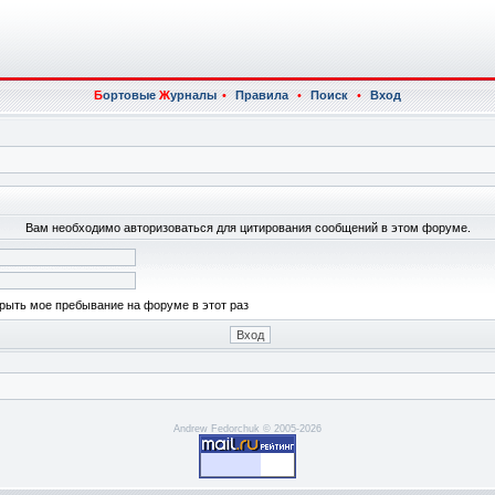
Б
ортовые
Ж
урналы
•
Правила
•
Поиск
•
Вход
Вам необходимо авторизоваться для цитирования сообщений в этом форуме.
рыть мое пребывание на форуме в этот раз
Andrew Fedorchuk © 2005-2026