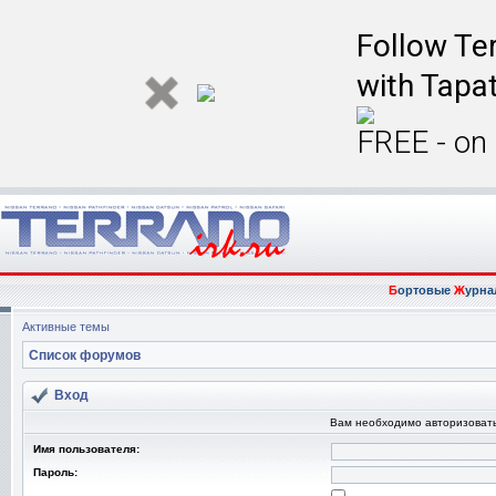
Follow Ter
with Tapat
FREE - on
Б
ортовые
Ж
урна
Активные темы
Список форумов
Вход
Вам необходимо авторизовать
Имя пользователя:
Пароль: