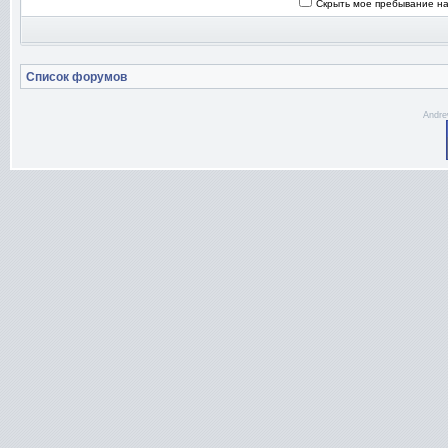
Скрыть мое пребывание на
Список форумов
Andre