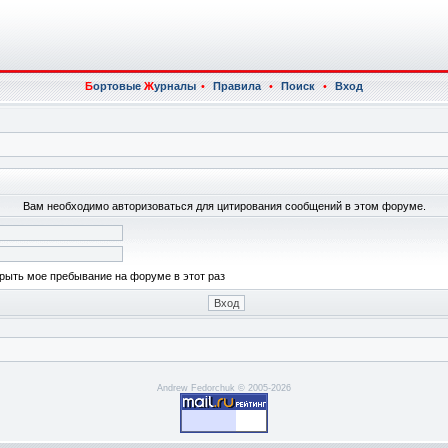
Б
ортовые
Ж
урналы
•
Правила
•
Поиск
•
Вход
Вам необходимо авторизоваться для цитирования сообщений в этом форуме.
рыть мое пребывание на форуме в этот раз
Andrew Fedorchuk © 2005-2026