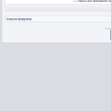
Скрыть мое пребывание на
Список форумов
Andre