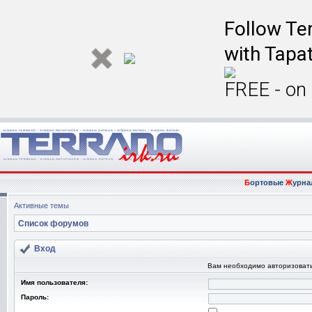
Follow Ter
with Tapat
FREE - on
Б
ортовые
Ж
урна
Активные темы
Список форумов
Вход
Вам необходимо авторизовать
Имя пользователя:
Пароль: