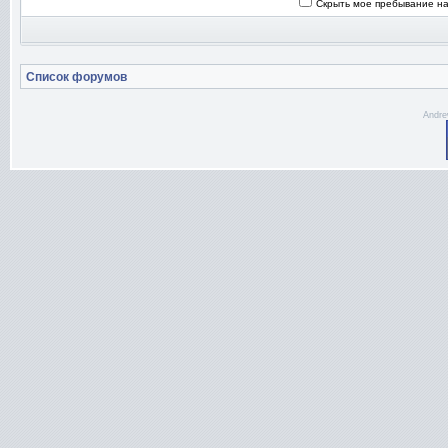
Скрыть мое пребывание на
Список форумов
Andre