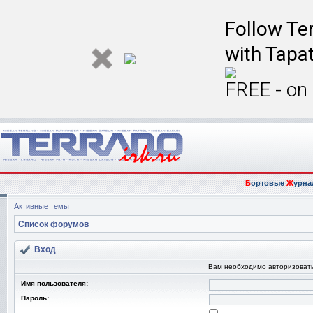
Follow Ter
with Tapat
FREE - on
Б
ортовые
Ж
урна
Активные темы
Список форумов
Вход
Вам необходимо авторизовать
Имя пользователя:
Пароль: