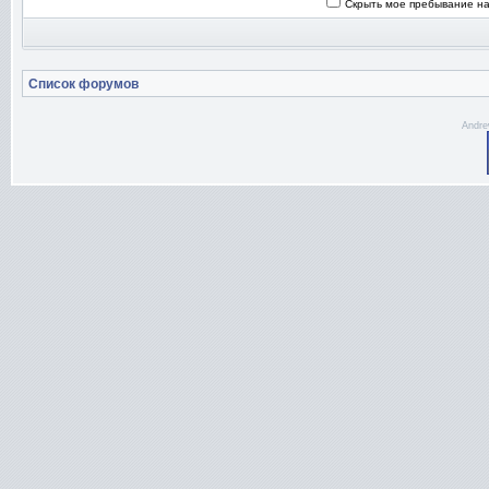
Скрыть мое пребывание на
Список форумов
Andre