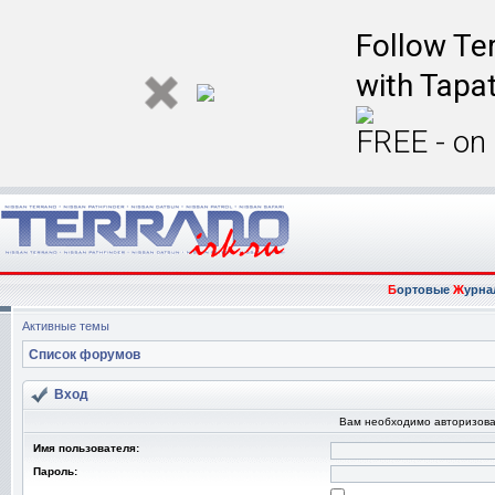
Follow Ter
with Tapat
FREE - on
Б
ортовые
Ж
урна
Активные темы
Список форумов
Вход
Вам необходимо авторизова
Имя пользователя:
Пароль: