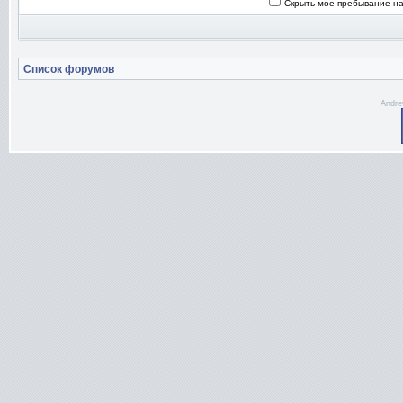
Скрыть мое пребывание на
Список форумов
Andre