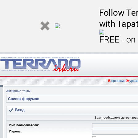
Follow Ter
with Tapat
FREE - on
Б
ортовые
Ж
урна
Активные темы
Список форумов
Вход
Вам необходимо авторизова
Имя пользователя:
Пароль: