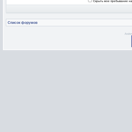
Скрыть мое пребывание на
Список форумов
Andre