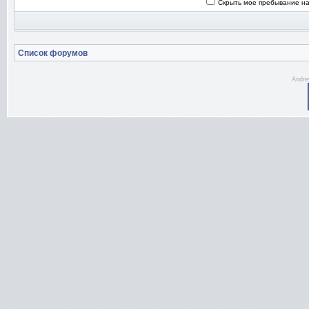
Скрыть мое пребывание на
Список форумов
Andre