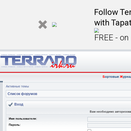
Follow Ter
with Tapat
FREE - on
Б
ортовые
Ж
урна
Активные темы
Список форумов
Вход
Вам необходимо авторизова
Имя пользователя:
Пароль: